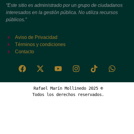
“Este sitio es administrado por un grupo de ciudadanos
interesados en la gestión pública. No utiliza recursos
públicos.”
Aviso de Privacidad
Términos y condiciones
Contacto
Rafael Marín Mollinedo 2025 ©
Todos los derechos reservados.