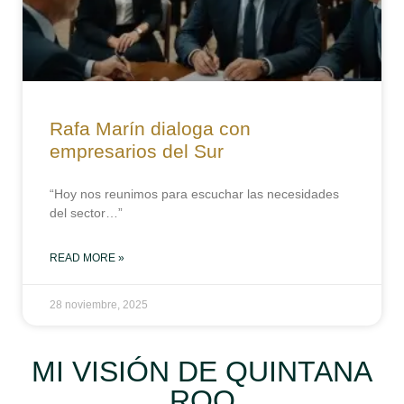
Rafa Marín dialoga con
empresarios del Sur
“Hoy nos reunimos para escuchar las necesidades
del sector…”
READ MORE »
28 noviembre, 2025
MI VISIÓN DE QUINTANA
ROO